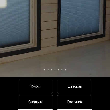
Кухня
Детская
Спальня
Гостиная