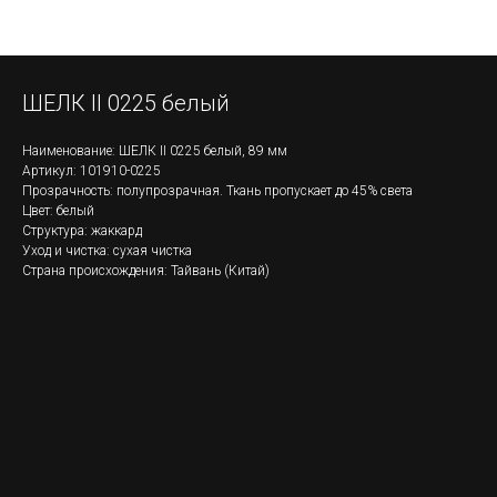
ШЕЛК II 0225 белый
Наименование: ШЕЛК II 0225 белый, 89 мм
Артикул: 101910-0225
Прозрачность: полупрозрачная. Ткань пропускает до 45% света
Цвет: белый
Структура: жаккард
Уход и чистка: сухая чистка
Страна происхождения: Тайвань (Китай)