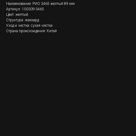
Наименование: РИО 3465 желтый 89 мм
Артикул: 100309-3465
Цвет: желтый
Структура: жаккард
Уход и чистка: сухая чистка
Страна происхождения: Китай