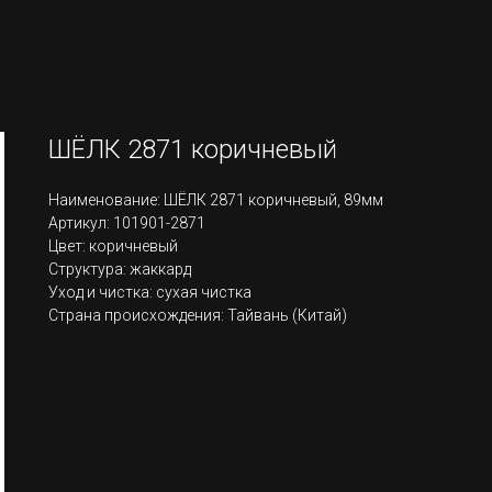
ШЁЛК 2871 коричневый
Наименование: ШЁЛК 2871 коричневый, 89мм
Артикул: 101901-2871
Цвет: коричневый
Структура: жаккард
Уход и чистка: сухая чистка
Страна происхождения: Тайвань (Китай)