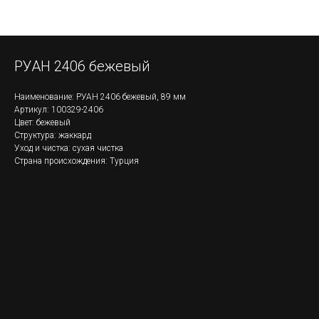
РУАН 2406 бежевый
Наименование: РУАН 2406 бежевый, 89 мм
Артикул: 100329-2406
Цвет: бежевый
Структура: жаккард
Уход и чистка: сухая чистка
Страна происхождения: Турция