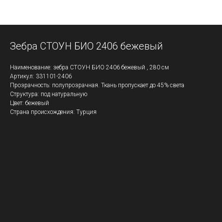
Зебра СТОУН БИО 2406 бежевый
Наименование: зебра СТОУН БИО 2406 бежевый , 280 см
Артикул: 331101-2406
Прозрачность: полупрозрачная. Ткань пропускает до 45% света
Структура: под натуральную
Цвет: бежевый
Страна происхождения: Турция