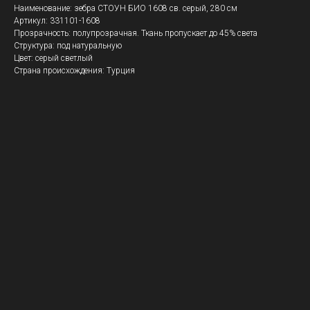
Наименование: зебра СТОУН БИО 1608 св. серый, 280 см
Артикул: 331101-1608
Прозрачность: полупрозрачная. Ткань пропускает до 45% света
Структура: под натуральную
Цвет: серый светлый
Страна происхождения: Турция