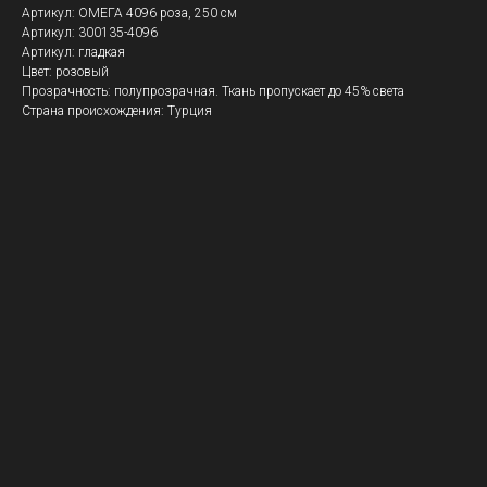
Артикул: ОМЕГА 4096 роза, 250 см
Артикул: 300135-4096
Артикул: гладкая
Цвет: розовый
Прозрачность: полупрозрачная. Ткань пропускает до 45% света
Страна происхождения: Турция