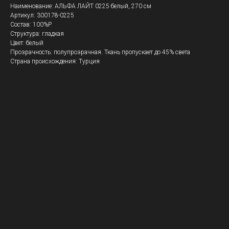
Наименование: АЛЬФА ЛАЙТ 0225 белый, 270 см
Артикул: 300178-0225
Состав: 100%P
Структура: гладкая
Цвет: белый
Прозрачность: полупрозрачная. Ткань пропускает до 45% света
Страна происхождения: Турция