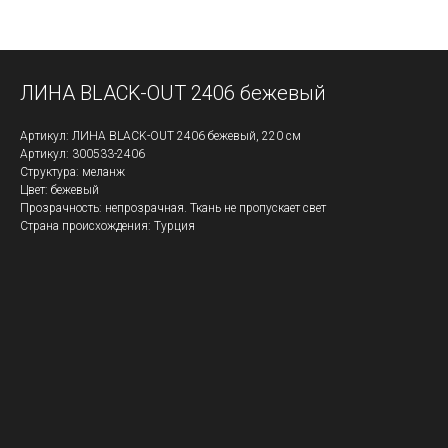
ЛИНА BLACK-OUT 2406 бежевый
Артикул: ЛИНА BLACK-OUT 2406 бежевый, 220 см
Артикул: 300533-2406
Структура: меланж
Цвет: бежевый
Прозрачность: непрозрачная. Ткань не пропускает свет
Страна происхождения: Турция