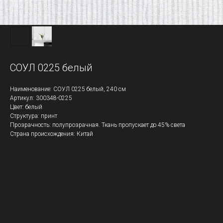
СОУЛ 0225 белый
Наименование: СОУЛ 0225 белый, 240 см
Артикул: 300348-0225
Цвет: белый
Структура: принт
Прозрачность: полупрозрачная. Ткань пропускает до 45% света
Страна происхождения: Китай