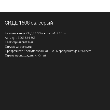
СИДЕ 1608 св. серый
Наименование: СИДЕ 1608 св. серый, 280 см
Артикул: 300153-1608
Цвет: серый светлый
Структура: жаккард
Прозрачность: полупрозрачная. Ткань пропускает до 45% света
Страна происхождения: Китай