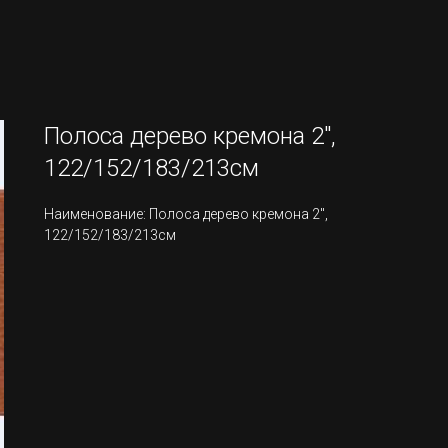
Полоса дерево кремона 2",
122/152/183/213см
Наименование: Полоса дерево кремона 2",
122/152/183/213см